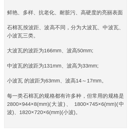
鲜艳、多样、抗老化、耐脏污、高硬度的亮丽表面
石棉瓦按波距、波高不同，分为大波瓦、中波瓦、
小波瓦三类。
大波瓦的波距为166mm、波高50mm;
中波瓦的波距为131mm、波高为33mm;
小波瓦 的波距为63mm、波高14～17mm。
每一类石棉瓦的规格都有许多种，但常用的规格是
2800×944×8(mm)(大波)、 1800×745×6(mm)(中
波)、1820×720×6(mm)(小波)。